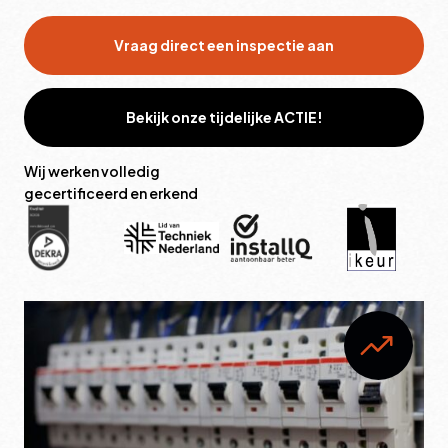
Vraag direct een inspectie aan
Bekijk onze tijdelijke ACTIE!
Wij werken volledig
gecertificeerd en erkend