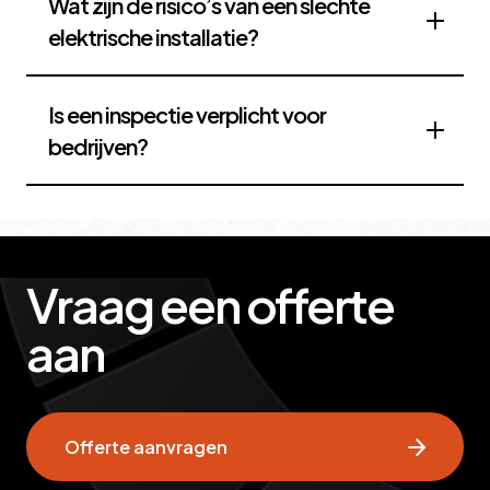
Wat zijn de risico’s van een slechte
elektrische installatie?
Is een inspectie verplicht voor
bedrijven?
Vraag een offerte
aan
Offerte aanvragen