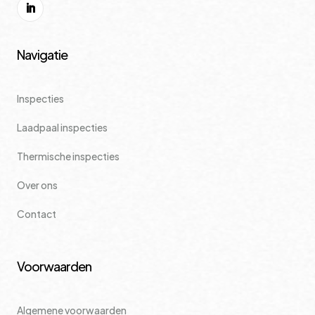
Navigatie
Inspecties
Laadpaal inspecties
Thermische inspecties
Over ons
Contact
Voorwaarden
Algemene voorwaarden