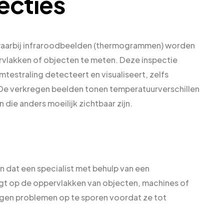
ecties
 waarbij infraroodbeelden (thermogrammen) worden
vlakken of objecten te meten. Deze inspectie
testraling detecteert en visualiseert, zelfs
 De verkregen beelden tonen temperatuurverschillen
n die anders moeilijk zichtbaar zijn.
n dat een specialist met behulp van een
gt op de oppervlakken van objecten, machines of
orgen problemen op te sporen voordat ze tot