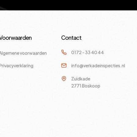
Voorwaarden
Contact
0172 - 33 40 44
Algemene voorwaarden
Privacyverklaring
info@verkadeinspecties.nl
Zuidkade
2771 Boskoop
