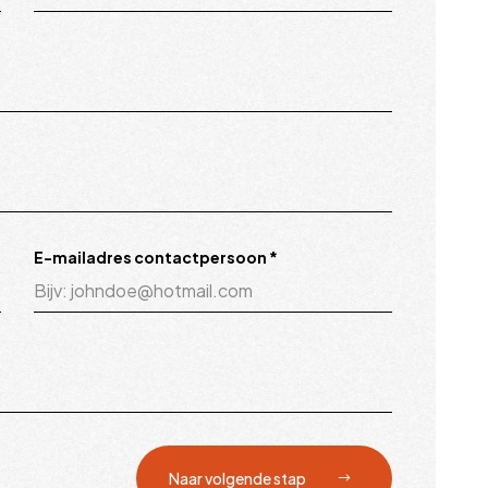
E-mailadres contactpersoon
*
Naar volgende stap