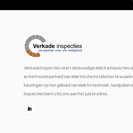
Verkade Inspecties voert deskundige elektra inspecties ui
en betrouwbaarheid van elektrische installaties te waar
keuringen op het gebied van elektrotechniek, laadpalen 
inspecties bent u bij ons aan het juiste adres.