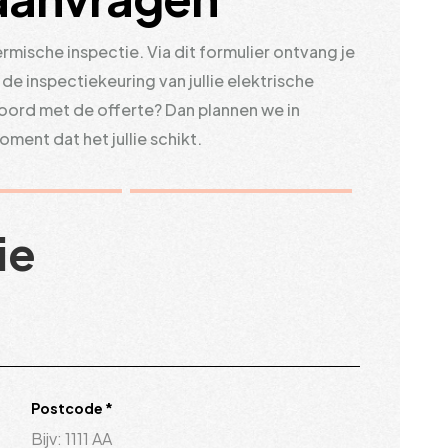
rmische inspectie. Via dit formulier ontvang je
e inspectiekeuring van jullie elektrische
Akkoord met de offerte? Dan plannen we in
ment dat het jullie schikt.
ie
Postcode
*