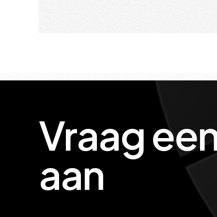
Vraag een
aan