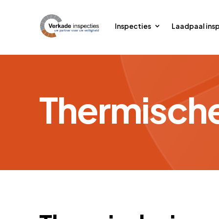
Inspecties
Laadpaal ins
Thermische