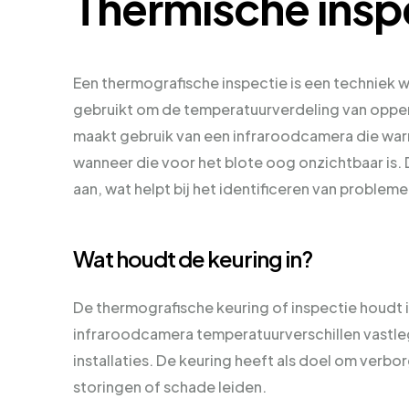
Thermische insp
Een thermografische inspectie is een techniek
gebruikt om de temperatuurverdeling van opper
maakt gebruik van een infraroodcamera die warm
wanneer die voor het blote oog onzichtbaar is.
aan, wat helpt bij het identificeren van probleme
Wat houdt de keuring in?
De thermografische keuring of inspectie houdt i
infraroodcamera temperatuurverschillen vastle
installaties. De keuring heeft als doel om verb
storingen of schade leiden.