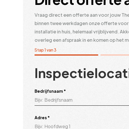
Vraag direct een offerte aan voor jouw The
binnen twee werkdagen onze offerte voor d
installatie in huis, helemaal vrijblijvend. 
overleg een afspraak in en komen op het mo
Stap 1 van 3
Inspectielocat
Bedrijfsnaam
*
Adres
*