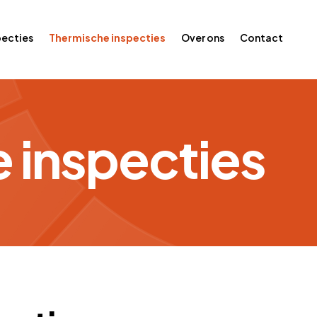
pecties
Thermische inspecties
Over ons
Contact
 inspecties