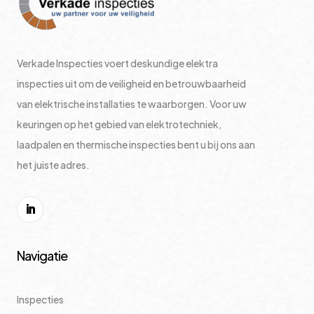
Verkade Inspecties voert deskundige elektra
inspecties uit om de veiligheid en betrouwbaarheid
van elektrische installaties te waarborgen. Voor uw
keuringen op het gebied van elektrotechniek,
laadpalen en thermische inspecties bent u bij ons aan
het juiste adres.
Navigatie
Inspecties