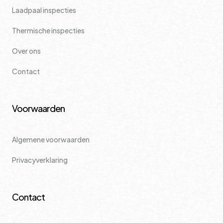
Laadpaal inspecties
Thermische inspecties
Over ons
Contact
Voorwaarden
Algemene voorwaarden
Privacyverklaring
Contact